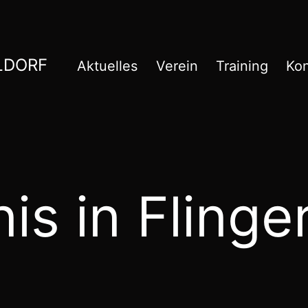
DORF
Aktuelles
Verein
Training
Kon
is in Flinger