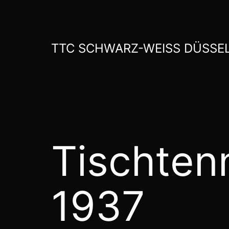
Zum
Inhalt
springen
TTC SCHWARZ-WEISS DÜSSEL
Tischtenn
1937