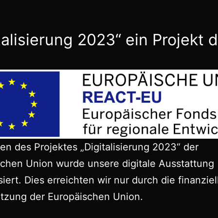
talisierung 2023“ ein Projekt 
n des Projektes „Digitalisierung 2023“ der
chen Union wurde unsere digitale Ausstattung
iert. Dies erreichten wir nur durch die finanziel
ützung der Europäischen Union.