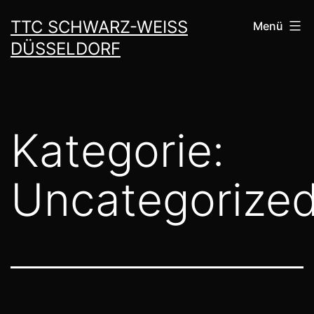
Zum
TTC SCHWARZ-WEISS D
Menü
Inhalt
ÜSSELDORF
springen
Kategorie:
Uncategorize