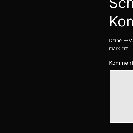
Sch
Ko
Deine E-Ma
markiert
Kommen