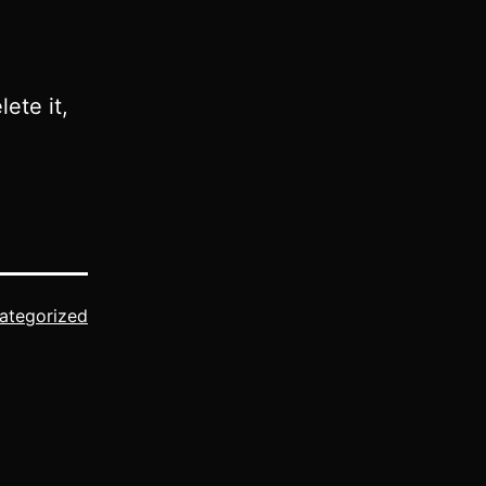
ete it,
ategorized