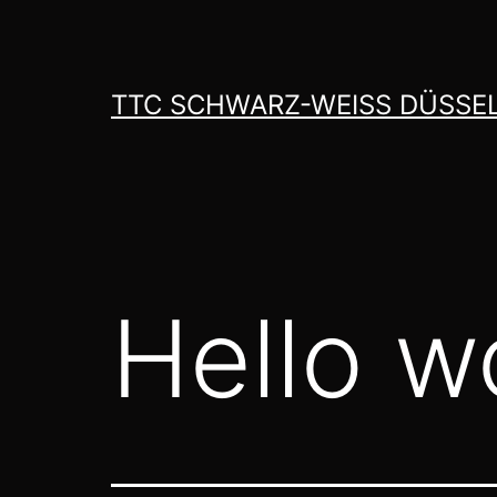
Zum
Inhalt
springen
TTC SCHWARZ-WEISS DÜSSEL
Hello w