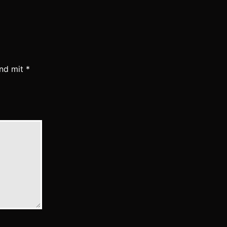
ind mit
*