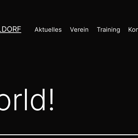
DORF
Aktuelles
Verein
Training
Kon
orld!