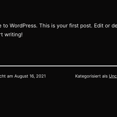
to WordPress. This is your first post. Edit or del
t writing!
icht am
August 16, 2021
Kategorisiert als
Unc