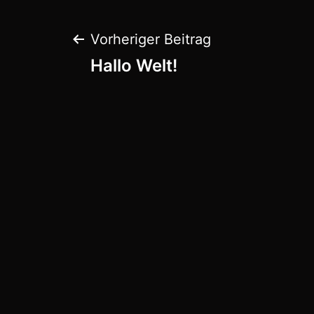
Beitragsnaviga
Vorheriger Beitrag
Hallo Welt!