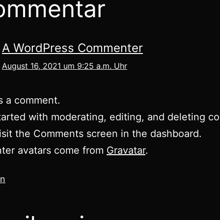
ommentar
A WordPress Commenter
August 16, 2021 um 9:25 a.m. Uhr
 is a comment.
tarted with moderating, editing, and deleting 
isit the Comments screen in the dashboard.
er avatars come from
Gravatar
.
en