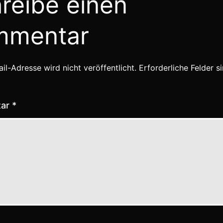
reibe einen
mmentar
il-Adresse wird nicht veröffentlicht.
Erforderliche Felder s
tar
*